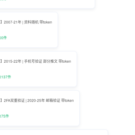
号】2007-21年 | 资料随机 带token
余0件
账号】2015-22年 | 手机号验证 部分推文 带token
137件
账号】2FA双重验证 | 2020-25年 邮箱验证 带token
75件