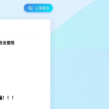
订单查询
合法使用
骗！！！